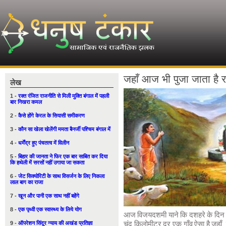
जहाँ आज भी पुजा जाता है 
लेख
1 -
रक्त रंजित राजनीति से मिली मुक्ति बंगाल में पहली
बार निखरा कमल
2 -
कैसे होंगे केरल के सियासी समीकरण
3 -
कौन सा खेला खेलेंगी ममता बैनर्जी पश्चिम बंगाल में
4 -
धर्मेंद्र हुए पंचतत्व में विलीन
5 -
बिहार की जानता ने फिर एक बार साबित कर दिया
कि हथेली में सरसों नहीं उगाया जा सकता
6 -
जेट सिक्योरिटी के साथ विसर्जन के लिए निकला
लाल बाग का राजा
7 -
खून और पानी एक साथ नहीं बहेंगे
8 -
एक पृथ्वी एक स्वास्थ्य के लिये योग
आज विजयदशमी याने कि दशहरे के दिन जहाँ
9 -
ऑपरेशन सिंदूर न्याय की अखंड प्रतिज्ञा
चंद किलोमीटर दूर एक गाँव ऐसा है जहाँ 