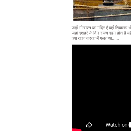
जहाँ भी रावण का मंदिर है वहाँ शिवालय भी
जहां दशहरे के दिन रावण दहन होता है वह
क्या रावण वास्तव में गलत था......