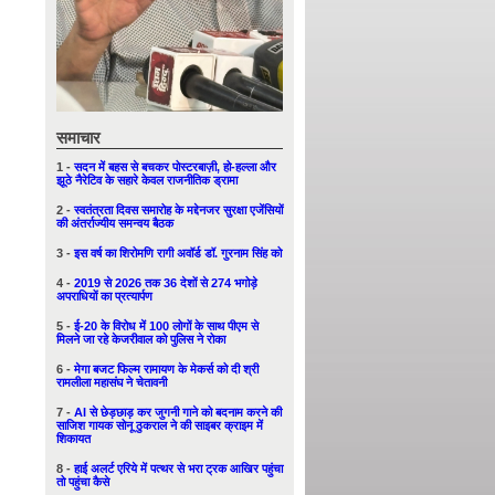
समाचार
1 -
सदन में बहस से बचकर पोस्टरबाज़ी, हो-हल्ला और
झूठे नैरेटिव के सहारे केवल राजनीतिक ड्रामा
2 -
स्वतंत्रता दिवस समारोह के मद्देनजर सुरक्षा एजेंसियों
की अंतर्राज्यीय समन्वय बैठक
3 -
इस वर्ष का शिरोमणि रागी अवॉर्ड डॉ. गुरनाम सिंह को
4 -
2019 से 2026 तक 36 देशों से 274 भगोड़े
अपराधियों का प्रत्यार्पण
5 -
ई-20 के विरोध में 100 लोगों के साथ पीएम से
मिलने जा रहे केजरीवाल को पुलिस ने रोका
6 -
मेगा बजट फिल्म रामायण के मेकर्स को दी श्री
रामलीला महासंघ ने चेतावनी
7 -
AI से छेड़छाड़ कर जुगनी गाने को बदनाम करने की
साजिश गायक सोनू ठुकराल ने की साइबर क्राइम में
शिकायत
8 -
हाई अलर्ट एरिये में पत्थर से भरा ट्रक आखिर पहुंचा
तो पहुंचा कैसे