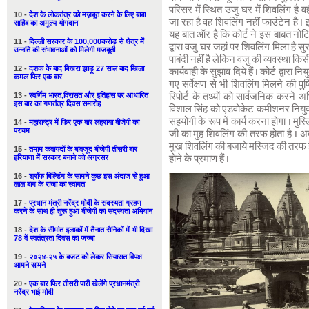
परिसर में स्थित उजु घर में शिवलिंग है व
10 -
देश के लोकतंत्र को मज़बूत करने के लिए बाबा
जा रहा है वह शिवलिंग नहीं फाउंटेन है I 
साहिब का अमूल्य योगदान
यह बात ऑर है कि कोर्ट ने इस बाबत नोटि
11 -
दिल्ली सरकार के 100,000करोड़ से क्षेत्र में
द्वारा वजु घर जहां पर शिवलिंग मिला है सुर
उन्नति की संभावनाओं को मिलेगी मजबूती
पाबंदी नहीं है लेकिन वजु की व्यवस्था 
12 -
दशक के बाद बिखरा झाड़ू 27 साल बाद खिला
कार्यवाही के सुझाव दिये हैं I कोर्ट द्व
कमल फिर एक बार
गए सर्वेक्षण से भी शिवलिंग मिलने की पुष
13 -
स्वर्णिम भारत,विरासत और इतिहास पर आधारित
रिपोर्ट के तथ्यों को सार्वजनिक करन
इस बार का गणतंत्र दिवस समारोह
विशाल सिंह को एडवोकेट कमीशनर नियुक्त
सहयोगी के रूप में कार्य करना होगा I मुस्
14 -
महाराष्ट्र में फिर एक बार लहराया बीजेपी का
परचम
जी का मुह शिवलिंग की तरफ होता है I अ
मुख शिवलिंग की बजाये मस्जिद की तरफ ह
15 -
तमाम कवायदों के बावजूद बीजेपी तीसरी बार
हरियाणा में सरकार बनाने को अग्रसर
होने के प्रमाण हैं I
16 -
श्रॉफ बिल्डिंग के सामने कुछ इस अंदाज से हुआ
लाल बाग के राजा का स्वागत
17 -
प्रधान मंत्री नरेंद्र मोदी के सदस्यता ग्रहण
करने के साथ ही शुरू हुआ बीजेपी का सदस्यता अभियान
18 -
देश के सीमांत इलाकों में तैनात सैनिकों में भी दिखा
78 वें स्वतंत्रता दिवस का जज्बा
19 -
२०२४-२५ के बजट को लेकर सियासत विपक्ष
आमने सामने
20 -
एक बार फिर तीसरी पारी खेलेंगे प्रधानमंत्री
नरेंद्र भाई मोदी